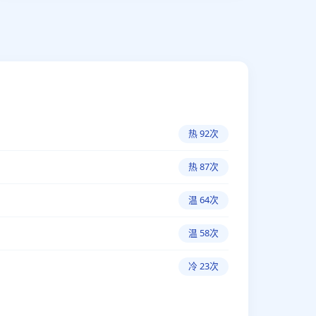
热 92次
热 87次
温 64次
温 58次
冷 23次