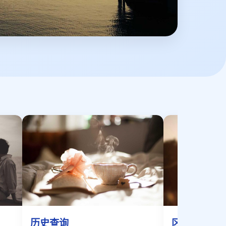
历史查询
区间预测