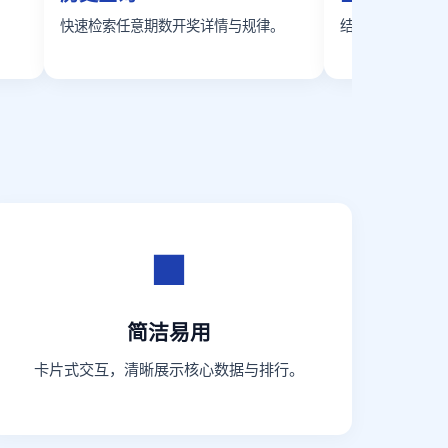
快速检索任意期数开奖详情与规律。
结合振幅与遗漏
■
简洁易用
卡片式交互，清晰展示核心数据与排行。