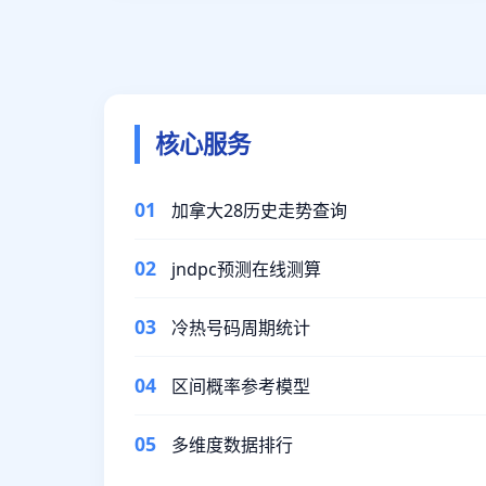
核心服务
01
加拿大28历史走势查询
02
jndpc预测在线测算
03
冷热号码周期统计
04
区间概率参考模型
05
多维度数据排行