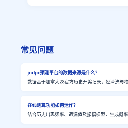
常见问题
jndpc预测平台的数据来源是什么？
数据基于加拿大28官方历史开奖记录，经清洗与
在线测算功能如何运作？
结合历史出现频率、遗漏值及振幅模型，生成概率