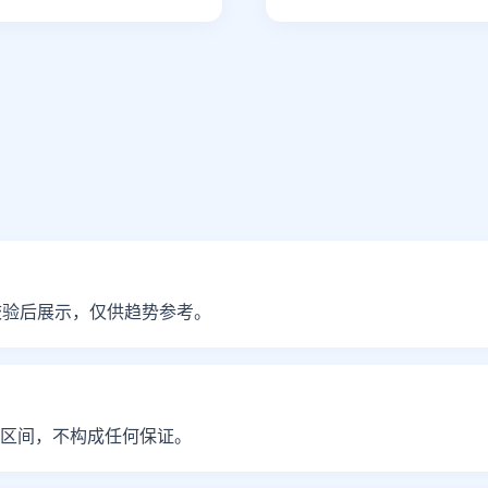
校验后展示，仅供趋势参考。
区间，不构成任何保证。