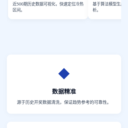
近500期历史数据可视化，快速定位冷热
基于算法模型生成
区间。
析。
◆
数据精准
源于历史开奖数据清洗，保证趋势参考的可靠性。