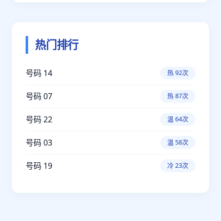
热门排行
号码 14
热 92次
号码 07
热 87次
号码 22
温 64次
号码 03
温 58次
号码 19
冷 23次