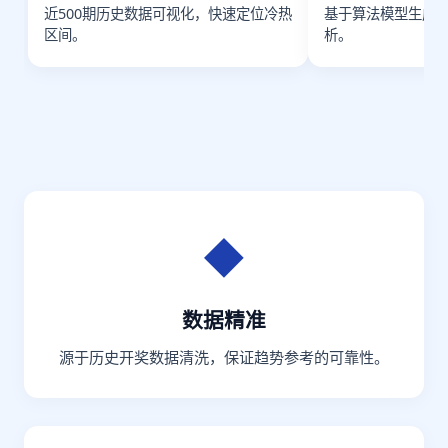
近500期历史数据可视化，快速定位冷热
基于算法模型生成
区间。
析。
◆
数据精准
源于历史开奖数据清洗，保证趋势参考的可靠性。