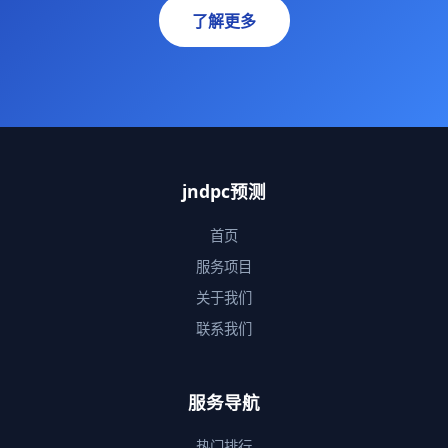
了解更多
jndpc预测
首页
服务项目
关于我们
联系我们
服务导航
热门排行