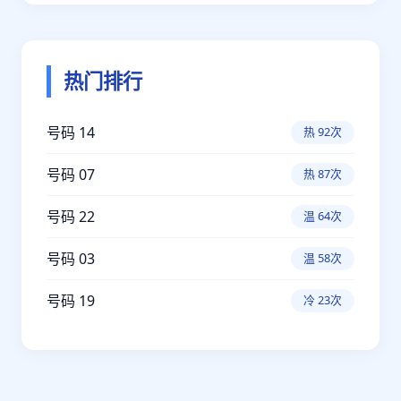
热门排行
号码 14
热 92次
号码 07
热 87次
号码 22
温 64次
号码 03
温 58次
号码 19
冷 23次