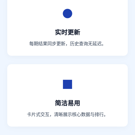
●
实时更新
每期结果同步更新，历史查询无延迟。
■
简洁易用
卡片式交互，清晰展示核心数据与排行。