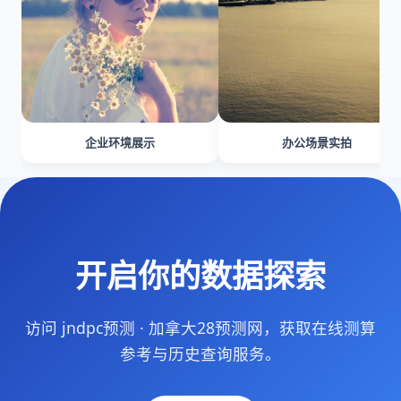
企业环境展示
办公场景实拍
开启你的数据探索
访问 jndpc预测 · 加拿大28预测网，获取在线测算
参考与历史查询服务。