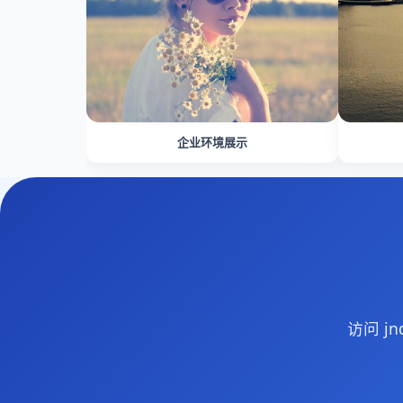
企业环境展示
访问 j