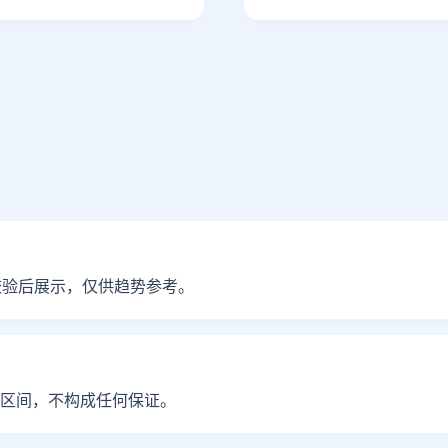
校验后展示，仅供趋势参考。
区间，不构成任何保证。