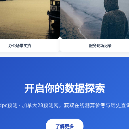
办公场景实拍
服务现场记录
开启你的数据探索
ndpc预测 · 加拿大28预测网，获取在线测算参考与历史
了解更多