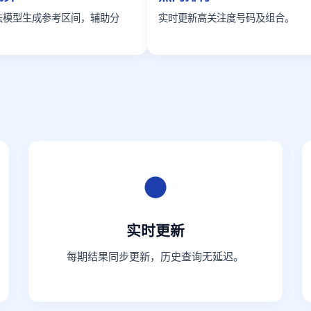
法模型生成参考区间，辅助分
实时更新高关注度号码及组合。
●
实时更新
每期结果同步更新，历史查询无延迟。