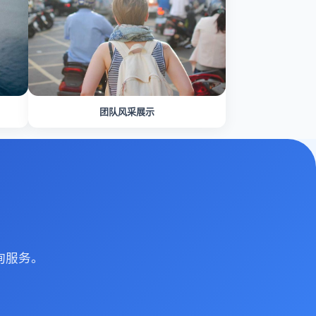
团队风采展示
查询服务。