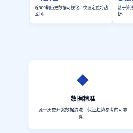
近500期历史数据可视化，快速定位冷热
基于算
区间。
析。
◆
数据精准
源于历史开奖数据清洗，保证趋势参考的可靠
性。