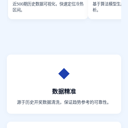
近500期历史数据可视化，快速定位冷热
基于算法模型生成
区间。
析。
◆
数据精准
源于历史开奖数据清洗，保证趋势参考的可靠性。