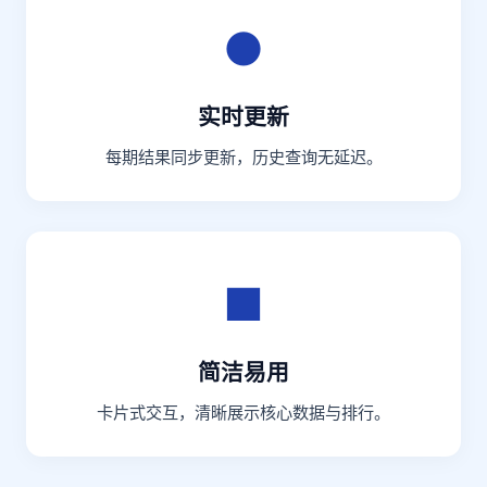
●
实时更新
每期结果同步更新，历史查询无延迟。
■
简洁易用
卡片式交互，清晰展示核心数据与排行。