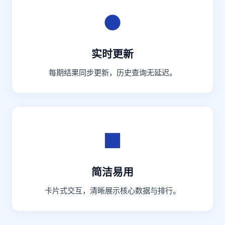
●
实时更新
每期结果同步更新，历史查询无延迟。
■
简洁易用
卡片式交互，清晰展示核心数据与排行。