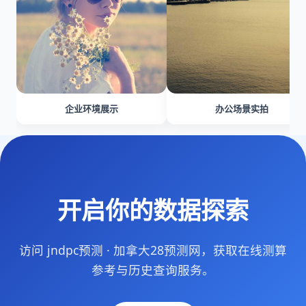
企业环境展示
办公场景实拍
开启你的数据探索
访问 jndpc预测 · 加拿大28预测网，获取在线测算
参考与历史查询服务。