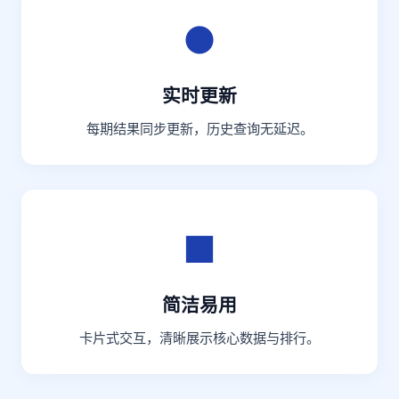
●
实时更新
每期结果同步更新，历史查询无延迟。
■
简洁易用
卡片式交互，清晰展示核心数据与排行。