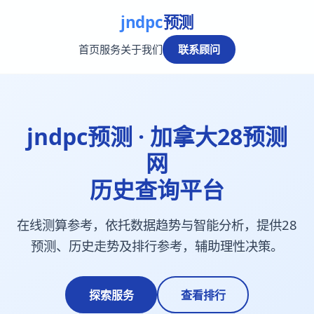
jndpc
预测
首页
服务
关于我们
联系顾问
jndpc预测 · 加拿大28预测
网
历史查询平台
在线测算参考，依托数据趋势与智能分析，提供28
预测、历史走势及排行参考，辅助理性决策。
探索服务
查看排行