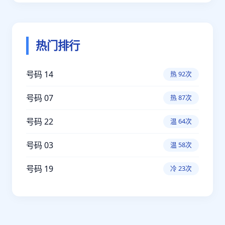
热门排行
号码 14
热 92次
号码 07
热 87次
号码 22
温 64次
号码 03
温 58次
号码 19
冷 23次