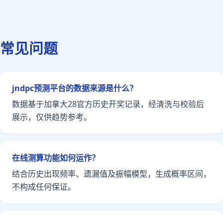
常见问题
jndpc预测平台的数据来源是什么？
数据基于加拿大28官方历史开奖记录，经清洗与校验后
展示，仅供趋势参考。
在线测算功能如何运作？
结合历史出现频率、遗漏值及振幅模型，生成概率区间，
不构成任何保证。