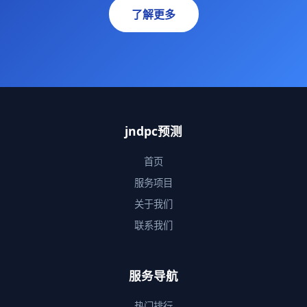
了解更多
jndpc预测
首页
服务项目
关于我们
联系我们
服务导航
热门排行