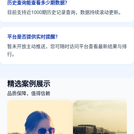
历史查询能查看多少期数据？
目前支持近1000期历史记录查询，数据持续滚动更新。
平台是否提供实时提醒？
暂未开放主动推送，您可随时访问平台查看最新结果与排
行。
精选案例展示
品质保障，值得信赖