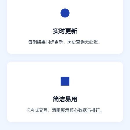
●
实时更新
每期结果同步更新，历史查询无延迟。
■
简洁易用
卡片式交互，清晰展示核心数据与排行。