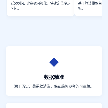
近500期历史数据可视化，快速定位冷热
基于算法模型生成
区间。
析。
◆
数据精准
源于历史开奖数据清洗，保证趋势参考的可靠性。