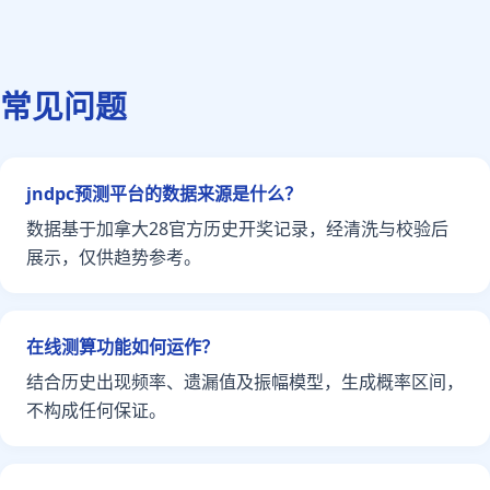
常见问题
jndpc预测平台的数据来源是什么？
数据基于加拿大28官方历史开奖记录，经清洗与校验后
展示，仅供趋势参考。
在线测算功能如何运作？
结合历史出现频率、遗漏值及振幅模型，生成概率区间，
不构成任何保证。