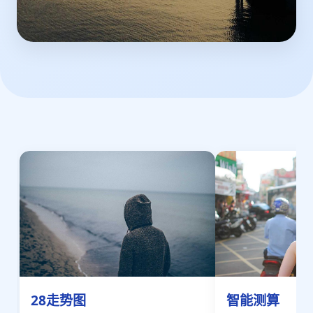
28走势图
智能测算