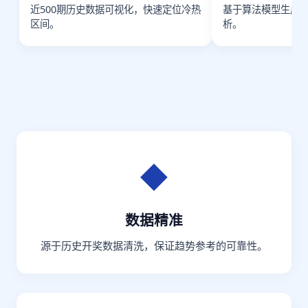
近500期历史数据可视化，快速定位冷热
基于算法模型生成
区间。
析。
◆
数据精准
源于历史开奖数据清洗，保证趋势参考的可靠性。