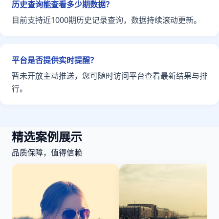
历史查询能查看多少期数据？
目前支持近1000期历史记录查询，数据持续滚动更新。
平台是否提供实时提醒？
暂未开放主动推送，您可随时访问平台查看最新结果与排
行。
精选案例展示
品质保障，值得信赖