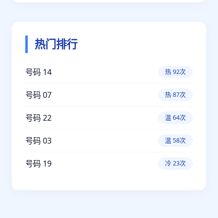
热门排行
号码 14
热 92次
号码 07
热 87次
号码 22
温 64次
号码 03
温 58次
号码 19
冷 23次