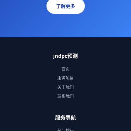
了解更多
jndpc预测
首页
服务项目
关于我们
联系我们
服务导航
热门排行