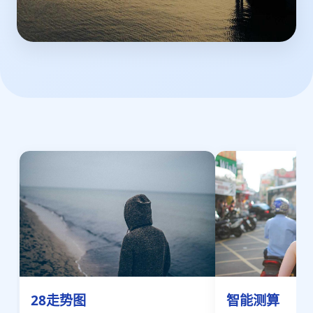
28走势图
智能测算